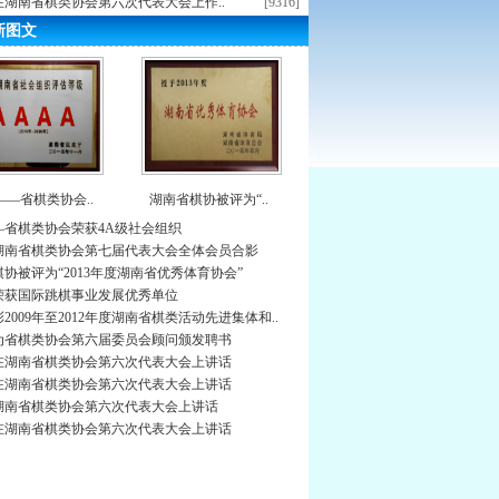
在湖南省棋类协会第六次代表大会上作..
[9316]
新图文
——省棋类协会..
湖南省棋协被评为“..
—省棋类协会荣获4A级社会组织
4年湖南省棋类协会第七届代表大会全体会员合影
协被评为“2013年度湖南省优秀体育协会”
荣获国际跳棋事业发展优秀单位
2009年至2012年度湖南省棋类活动先进集体和..
为省棋类协会第六届委员会顾问颁发聘书
在湖南省棋类协会第六次代表大会上讲话
在湖南省棋类协会第六次代表大会上讲话
湖南省棋类协会第六次代表大会上讲话
在湖南省棋类协会第六次代表大会上讲话