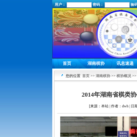
用户：
密码：
验
首页
湖南棋协
讯息速递
您的位置
首页
>>
湖南棋协
>>
棋协概况
>>
2014年湖南省棋
[来源：本站 | 作者：dwh | 日