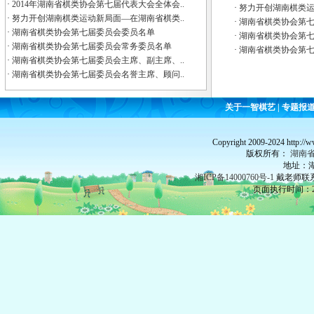
·
2014年湖南省棋类协会第七届代表大会全体会..
·
努力开创湖南棋类运
·
努力开创湖南棋类运动新局面—在湖南省棋类..
·
湖南省棋类协会第
·
湖南省棋类协会第七届委员会委员名单
·
湖南省棋类协会第七
·
湖南省棋类协会第七届委员会常务委员名单
·
湖南省棋类协会第
·
湖南省棋类协会第七届委员会主席、副主席、..
·
湖南省棋类协会第七届委员会名誉主席、顾问..
关于一智棋艺
|
专题报
Copyright 2009-2024 http://
版权所有：
湖南
地址：湖
湘ICP备14000760号-1
戴老师联系：
页面执行时间：21