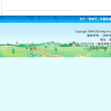
关于一智棋艺
|
专题报
Copyright 2009-2024 http://
版权所有：
湖南
地址：湖
湘ICP备14000760号-1
戴老师联系：
页面执行时间：34