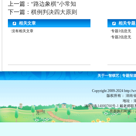
上一篇：
“路边象棋”小常知
下一篇：
棋例判决四大原则
相关文章
相关专题
·没有相关文章
·专题1信息无
·专题2信息无
关于一智棋艺
|
专题报
Copyright 2009-2024 http://
版权所有：
湖南
地址：湖
湘ICP备14000760号-1
戴老师联系：
页面执行时间：24