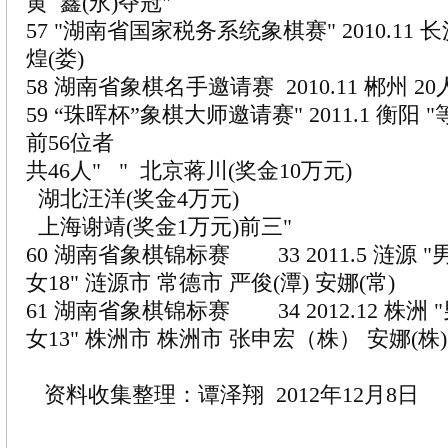
黄 鑫(永)夺冠"
57 "湖南省国家税务系统象棋赛" 2010.11 
煌(娄)
58 湖南省象棋名手邀请赛 2010.11 郴州 2
59 “珠晖杯”象棋大师邀请赛" 2011.1 衡阳 
前56位者
共46人" " 北京蒋川(奖金10万元)
湖北汪洋(奖金4万元)
上海谢靖(奖金1万元)前三"
60 湖南省象棋锦标赛 33 2011.5 涟源 "男
女18" 涟源市 常德市 严俊(潭) 安娜(常)
61 湖南省象棋锦标赛 34 2012.12 株洲 "
女13" 株洲市 株洲市 张申宏（株） 安娜(株)
资料收集整理：谭泽翔 2012年12月8日