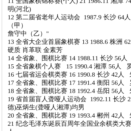
11 全国象棋锦标赛(个人) 21 1986.11 湘潭 
明(河北)
12 第二届省老年人运动会 1987.9 长沙 64
（甲）
詹守中（乙）"
13 全省大企业首届象棋赛 13 1988.6 株洲 
硬质 肖革联 金素芳
14 全省象、围棋比赛 14 1988.11 长沙 5
15 全省象棋个人赛 15 1990.4 湘潭 56人
16 七届省运会棋类赛 16 1990.8 长沙 42
17 全省象、围棋比赛 17 1991.4 衡阳 56
18 全省象、围棋比赛 18 1992.4 岳阳 56
19 省首届盲人聋哑人运动会 1992.11 长沙 
德)巫炳生(聋哑人湘潭)均男
20 全省象、围棋比赛 19 1993.4 郴州 42
21 纪念毛泽东诞辰百周年全国业余棋类大赛 199