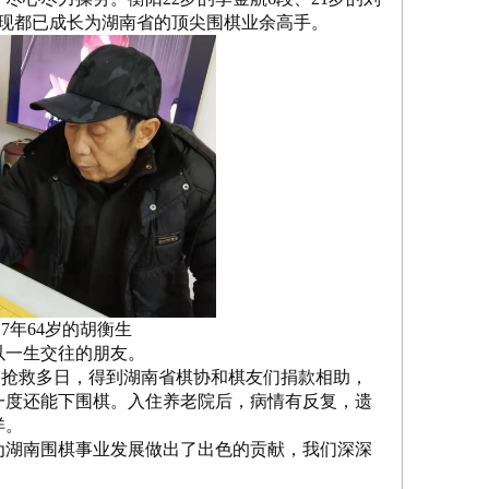
俩现都已成长为湖南省的顶尖围棋业余高手。
017年64岁的胡衡生
以一生交往的朋友。
CU抢救多日，得到湖南省棋协和棋友们捐款相助，
一度还能下围棋。入住养老院后，病情有反复，遗
详。
湖南围棋事业发展做出了出色的贡献，我们深深