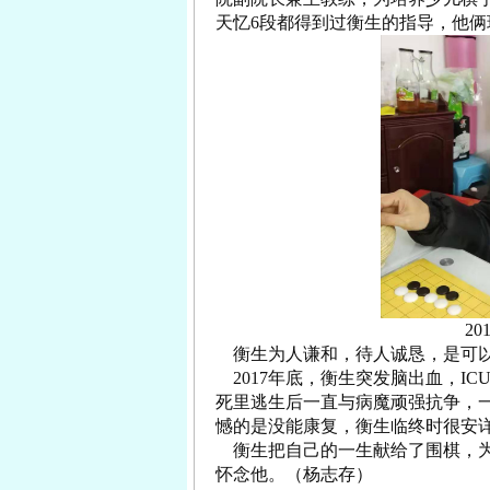
天忆6段都得到过衡生的指导，他
2
衡生为人谦和，待人诚恳，是可
2017年底，衡生突发脑出血，I
死里逃生后一直与病魔顽强抗争，
憾的是没能康复，衡生临终时很安
衡生把自己的一生献给了围棋，为
怀念他。（杨志存）