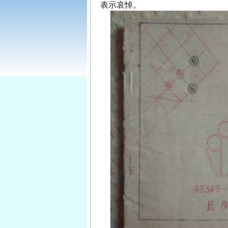
表示哀悼。