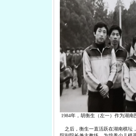
1984年，胡衡生（左一）作为湖
之后，衡生一直活跃在湖南棋坛，
院副院长兼主教练，为培养少儿棋手