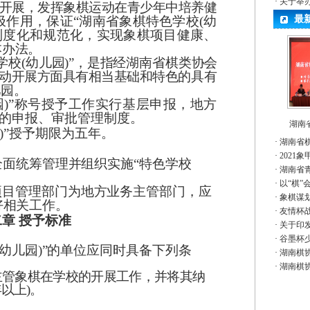
·
关于举办
开展，发挥象棋运动在青少年中培养健
最
极作用，保证
“湖南省象棋特色学校(幼
制度化和规范化，实现象棋项目健康、
本办法。
学校(幼儿园)”，是指经湖南省棋类
协会
动开展方面具有相当基础和特色的
具有
儿园。
园)”称号授予工作实行基层申报，地方
管的申报、审批管理制度。
湖南
园)”授予期限为五年。
·
湖南省
·
2021
全
面统
筹
管理
并
组织
实
施
“特
色
学校
·
湖南省
·
以“棋”
项目
管
理部
门
为地
方
业务
主
管部门
，
应
·
象棋谋划
好
相
关工
作
。
·
友情杯
二章
授予标准
·
关于印发
·
谷墨杯
(幼
儿
园
)”
的
单
位应
同
时具
备
下列条
·
湖南棋
·
湖南棋
主管象棋在学校的开展工作，并将其纳
年以上
)。