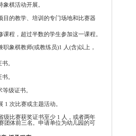
支持象棋活动开展。
棋项目的教学、培训的专门场地和比赛器
选修课程，超过半数的学生参加这一课程。
职象棋教师(或教练员)1 人(含)以上，
证书。
证书。
术等级证书。
展 1 次比赛或主题活动。
得省级比赛获奖证书至少
1
人，或者两年
比赛团体前三名。申请单位为幼儿园的可