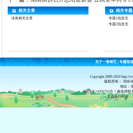
相关文章
相关专题
·没有相关文章
·专题1信息无
·专题2信息无
关于一智棋艺
|
专题报
Copyright 2009-2024 http://
版权所有：
湖南
地址：湖
湘ICP备14000760号-1
戴老师联系：
页面执行时间：35