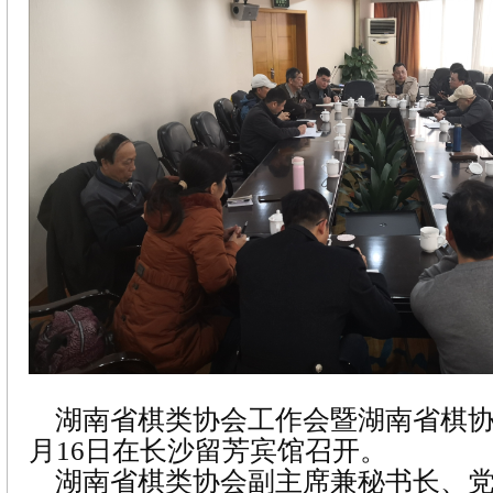
湖南省棋类协会工作会暨湖南省棋协
月16日在长沙留芳宾馆召开。
湖南省棋类协会副主席兼秘书长、党