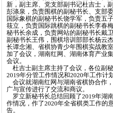
新，副主席、党支部副书记杜吉士，
彭涤泉，负责围棋的副秘书长、支部
国际象棋的副秘书长饶学军，负责五
筱立，负责国际跳棋的副秘书长李春
秘书长余成，负责网站的副秘书长戴
副秘书长王伟，围棋培训部部长杨云
长谭念湘、省棋协青少年围棋实战教
加了会议，湖南红网、湖南体育产业
会议。
杜吉士副主席主持了会议，各位副秘
2019年分管工作情况和2020年工作计
会议就湖南红网与湖南省棋协合作，
广与宣传进行了交流和商议。
罗立新秘书长总结回顾了2019年湖
作情况，作了2020年全省棋类工作的
告。