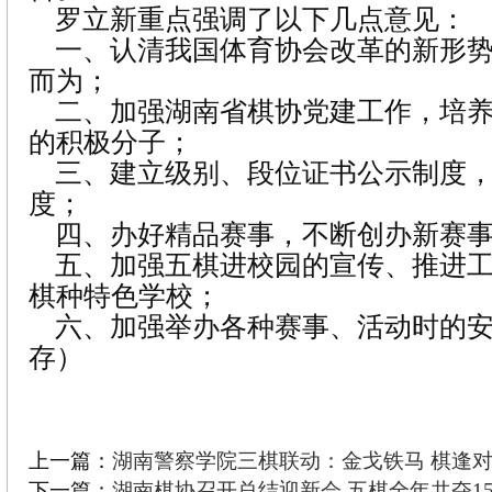
罗立新重点强调了以下几点意见：
一、认清我国体育协会改革的新形势
而为；
二、加强湖南省棋协党建工作，培养
的积极分子；
三、建立级别、段位证书公示制度，
度；
四、办好精品赛事，不断创办新赛
五、加强五棋进校园的宣传、推进工
棋种特色学校；
六、加强举办各种赛事、活动时的安
存）
上一篇：
湖南警察学院三棋联动：金戈铁马 棋逢
下一篇：
湖南棋协召开总结迎新会 五棋全年共夺1