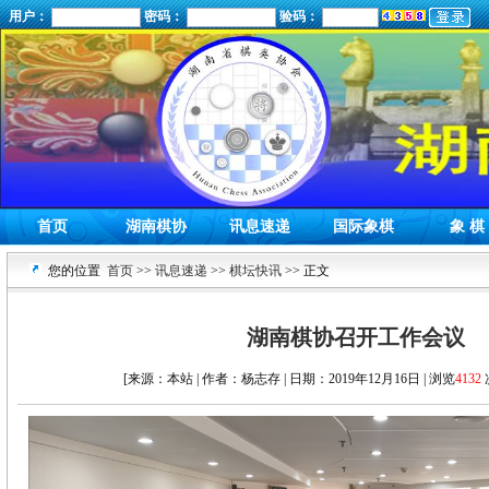
用户：
密码：
验码：
首页
湖南棋协
讯息速递
国际象棋
象 棋
您的位置
首页
>>
讯息速递
>>
棋坛快讯
>> 正文
湖南棋协召开工作会议
[来源：本站 | 作者：杨志存 | 日期：2019年12月16日 | 浏览
4132