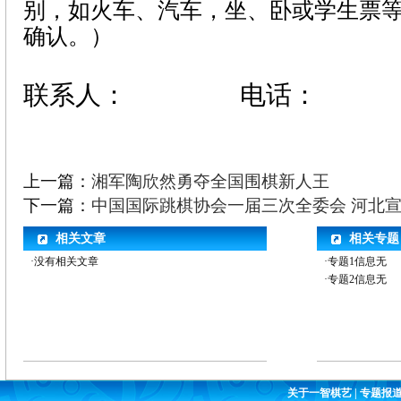
别，如火车、汽车，坐、卧或学生票
确认。）
联系人：
电话：
上一篇：
湘军陶欣然勇夺全国围棋新人王
下一篇：
中国国际跳棋协会一届三次全委会 河北
相关文章
相关专题
·没有相关文章
·专题1信息无
·专题2信息无
关于一智棋艺
|
专题报