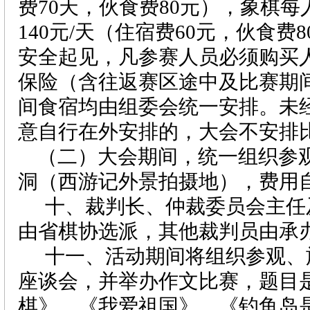
费70天，伙食费80元），象棋
140元/天（住宿费60元，伙食费
安全起见，凡参赛人员必须购买
保险（含往返赛区途中及比赛期
间食宿均由组委会统一安排。未
意自行在外安排的，大会不安排
（二）大会期间，统一组织参
洞（西游记外景拍摄地），费用
十、裁判长、仲裁委员会主任
由省棋协选派，其他裁判员由承
十一、活动期间将组织参观、
座谈会，并举办作文比赛，题目
棋》、《我爱祖国》、《钓鱼岛