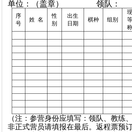
单位：（盖章）
领队：
序
性
出生
姓
名
棋种
组别
号
别
日期
（注：参营身份应填写：领队、教练
非正式营员请填报在最后。返程票预