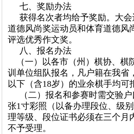
七、奖励办法
获得名次者均给予奖励。大会
道德风尚奖运动员和体育道德风
评选优秀作文奖。
八、报名办法
（一）以各市（州）棋协、棋
训单位组队报名，凡户籍在我省
以下（含
18
岁）的业余棋手均可
（二）报名和参赛时需交验户
张
1
寸彩照（以备办理段位、级别
理等级、段位证书必须在三个月
不予受理。