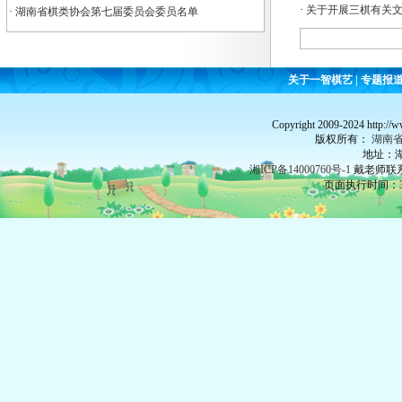
·
关于开展三棋有关
·
湖南省棋类协会第七届委员会委员名单
关于一智棋艺
|
专题报
Copyright 2009-2024 http://
版权所有：
湖南
地址：湖
湘ICP备14000760号-1
戴老师联系：
页面执行时间：37