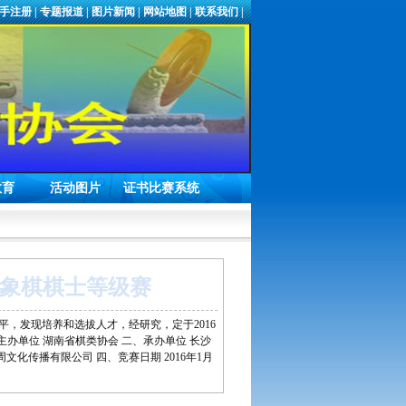
手注册
|
专题报道
|
图片新闻
|
网站地图
|
联系我们
|
教育
活动图片
证书比赛系统
国际象棋棋士等级赛
，发现培养和选拔人才，经研究，定于2016
主办单位 湖南省棋类协会 二、承办单位 长沙
化传播有限公司 四、竞赛日期 2016年1月