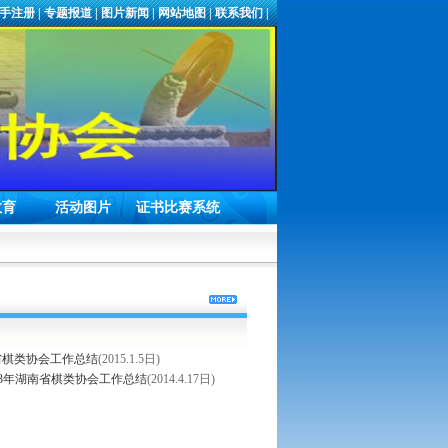
手注册
|
专题报道
|
图片新闻
|
网站地图
|
联系我们
|
教育
活动图片
证书比赛系统
南省棋类协会工作总结
(2015.1.5日)
13年湖南省棋类协会工作总结
(2014.4.17日)