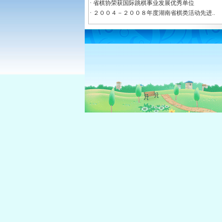
·
省棋协荣获国际跳棋事业发展优秀单位
·
２００４－２００８年度湖南省棋类活动先进..